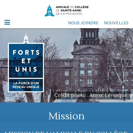
NOUS JOINDRE
NOUVELLES
Crédit photo : Anyse Lévesque
Mission